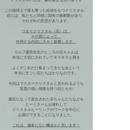
この地球上で最も整った組成をもつクリスタル。
石には、私たちと同様に固有の振動数があり、
それぞれの意思があります。
つまりクリスタル（石）は、
その質によって、
作用する内容に大きく影響します。
エルフ森田先生のところの石ちゃんは
本当に大切にされていてキラキラと輝き
よくぞこれだけ集まってきたなあという
本当にすごい石たちばかりなのです。
今回はマスタークリスタルと言われるような
意思の強い側面を持つ石たちや
最近になって産出された石ちゃんたちなどを
たーくさーんお連れして
クリスタルヒーリングやワークを中心に
お届けできることになりました。
これは、滅多にない機会かと思います！