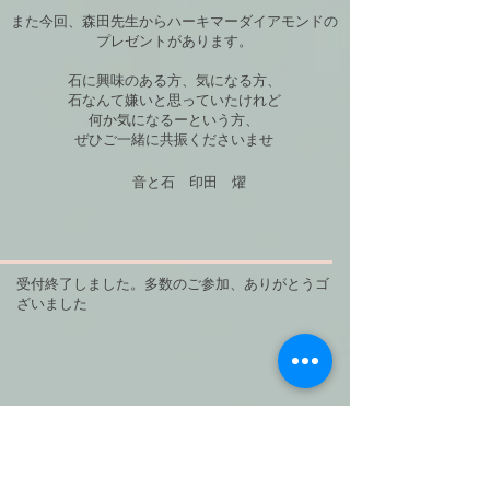
また今回、森田先生からハーキマーダイアモンドの
プレゼントがあります。
石に興味のある方、気になる方、
石なんて嫌いと思っていたけれど
何か気になるーという方、
ぜひご一緒に共振くださいませ
音と石 印田 燿
受付終了しました。多数のご参加、ありがとうゴ
ざいました