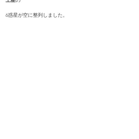
土星
の
6惑星が空に整列しました。