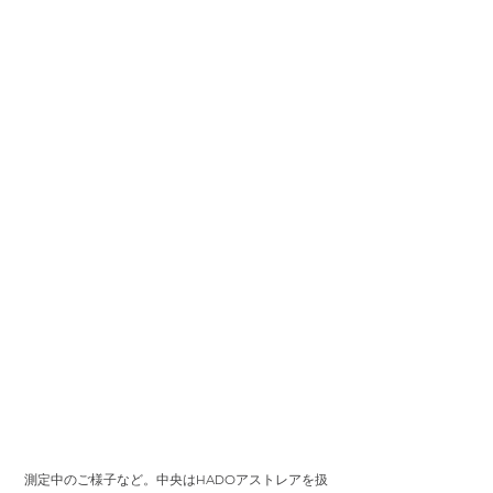
測定中のご様子など。中央はHADOアストレアを扱